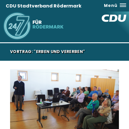
CDU Stadtverband Rödermark
Menü
FÜR
RÖDERMARK
VORTRAG: "ERBEN UND VERERBEN"